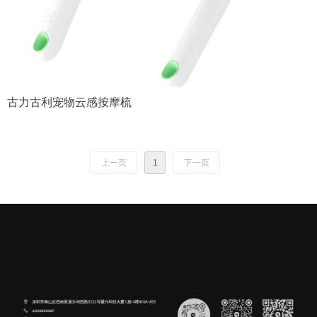
古力古利宠物云感按摩梳
上一页
1
下一页