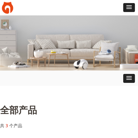
全部产品
共
3
个产品