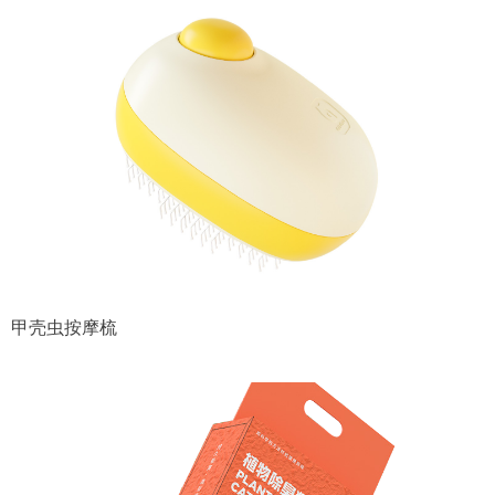
甲壳虫按摩梳